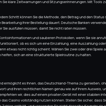
n Sie klare Zeitwarnungen und Sitzungserinnerungen. Mit Tools zu
edem Schritt können Sie die Methode, den Betrag und den Status 
ie Bearbeitung Ihrer Bestellung dauert. Deutsche Banken verwend
 Sie ausfüllen müssen, damit Sie nicht raten müssen.
Kontoinformationen und sauberen Protokollen, wenn Sie sie anrufe
 funktioniert, ob es sich um eine Einzahlung, eine Auszahlung oder
nn etwas nicht richtig scheint. Wählen Sie zwei oder drei Spiele au
 helfen, sich an eine strukturierte Spielroutine zu halten.
ibt und ermöglicht es Ihnen, das Deutschland-Thema zu genießen, 
ort und Ihren rechtlichen Namen genau wie auf Ihrem Ausweis, um
 empfehlen wir, dies auf einem privaten Gerät mit einer stabilen 
e das Casino vollständig nutzen können. Stellen Sie sicher, dass S
 Zahlen enthält, und verwenden Sie nicht dasselbe für mehr als e