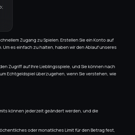
b;
hnellem Zugang zu Spielen. Erstellen Sie ein Konto auf
en. Um es einfach zu halten, haben wir den Ablauf unseres
 den Zugriff auf Ihre Lieblingsspiele, und Sie können nach
 zum Echtgeldspiel überzugehen, wenn Sie verstehen, wie
Limits können jederzeit geändert werden, und die
öchentliches oder monatliches Limit für den Betrag fest,