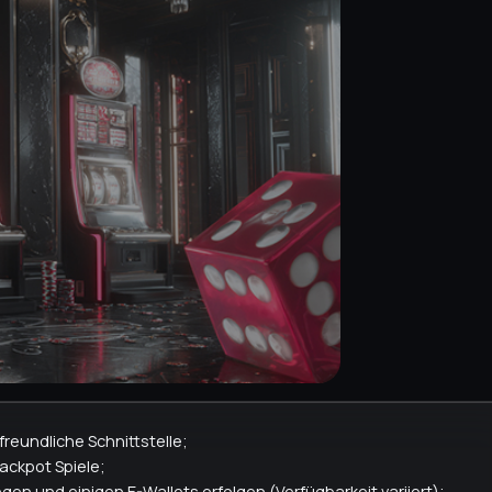
freundliche Schnittstelle;
Jackpot Spiele;
n und einigen E-Wallets erfolgen (Verfügbarkeit variiert);