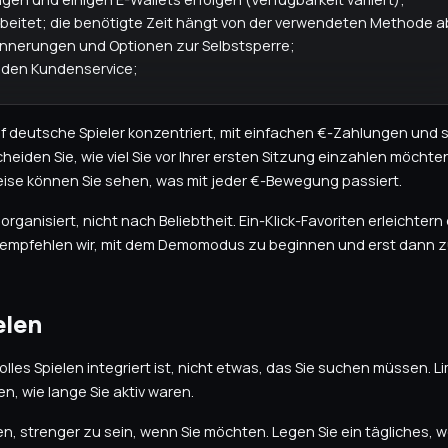
eitet; die benötigte Zeit hängt von der verwendeten Methode a
rinnerungen und Optionen zur Selbstsperre;
r den Kundenservice;
 deutsche Spieler konzentriert, mit einfachen €-Zahlungen und sc
cheiden Sie, wie viel Sie vor Ihrer ersten Sitzung einzahlen möcht
Weise können Sie sehen, was mit jeder €-Bewegung passiert.
organisiert, nicht nach Beliebtheit. Ein-Klick-Favoriten erleichtern
ieler empfehlen wir, mit dem Demomodus zu beginnen und erst dann
elen
les Spielen integriert ist, nicht etwas, das Sie suchen müssen. 
n, wie lange Sie aktiv waren.
, strenger zu sein, wenn Sie möchten. Legen Sie ein tägliches, w