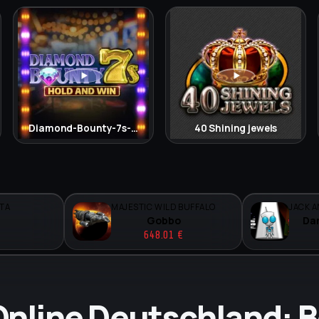
Diamond-Bounty-7s-Hold-and-Win
40 Shining jewels
RTA
MAJESTIC WILD BUFFALO
JACK A
Gobbo
Da
648.01 €
line Deutschland: Bo