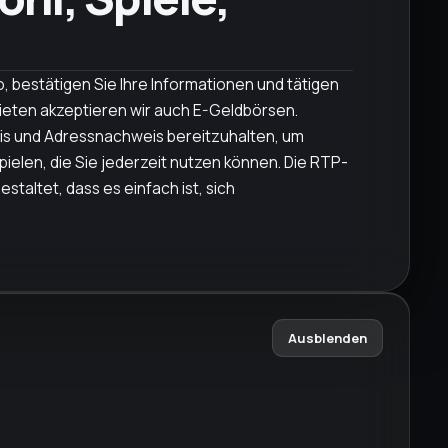
, bestätigen Sie Ihre Informationen und tätigen
bieten akzeptieren wir auch E-Geldbörsen.
eis und Adressnachweis bereitzuhalten, um
ielen, die Sie jederzeit nutzen können. Die RTP-
taltet, dass es einfach ist, sich
Ausblenden